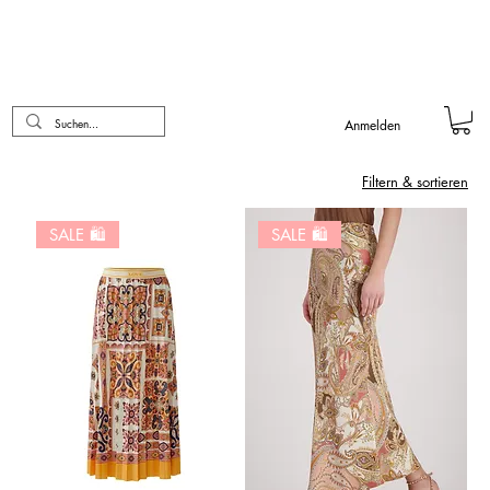
Anmelden
Filtern & sortieren
SALE 🛍️
SALE 🛍️