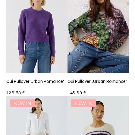
Oui Pullover Urban Romance“
Oui Pullover „Urban Romance“
Preis
Preis
139,95 €
149,95 €
NEW IN
NEW IN