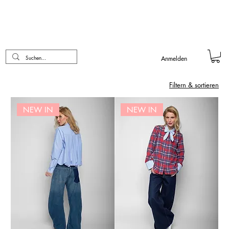
Anmelden
Filtern & sortieren
NEW IN
NEW IN