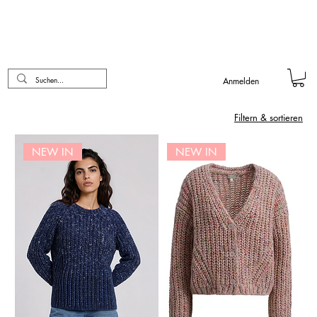
Anmelden
Filtern & sortieren
NEW IN
NEW IN