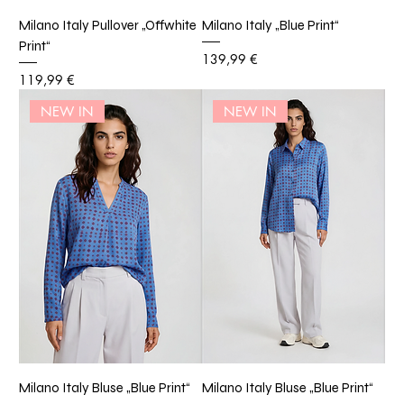
Milano Italy Pullover „Offwhite
Milano Italy „Blue Print“
Print“
Preis
139,99 €
Preis
119,99 €
NEW IN
NEW IN
Milano Italy Bluse „Blue Print“
Milano Italy Bluse „Blue Print“