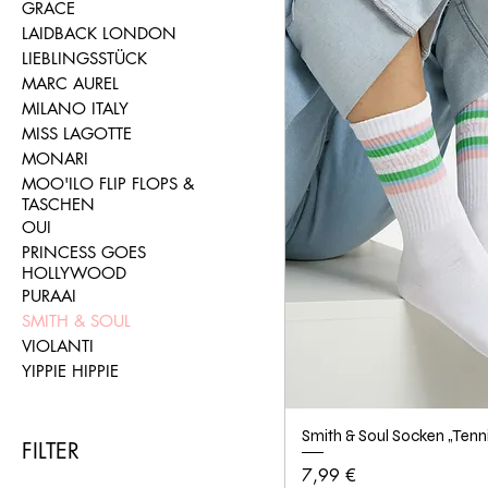
GRACE
LAIDBACK LONDON
LIEBLINGSSTÜCK
MARC AUREL
MILANO ITALY
MISS LAGOTTE
MONARI
MOO'ILO FLIP FLOPS &
TASCHEN
OUI
PRINCESS GOES
HOLLYWOOD
PURAAI
SMITH & SOUL
VIOLANTI
YIPPIE HIPPIE
Smith & Soul Socken „Tenn
FILTER
Preis
7,99 €