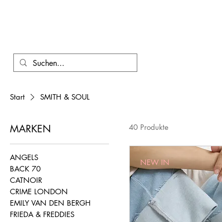
Start
SMITH & SOUL
MARKEN
40 Produkte
ANGELS
NEW IN
BACK 70
CATNOIR
CRIME LONDON
EMILY VAN DEN BERGH
FRIEDA & FREDDIES