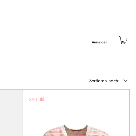
Anmelden
Sortieren nach:
SALE 🛍️