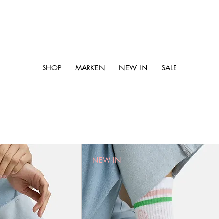
SHOP
MARKEN
NEW IN
SALE
NEW IN