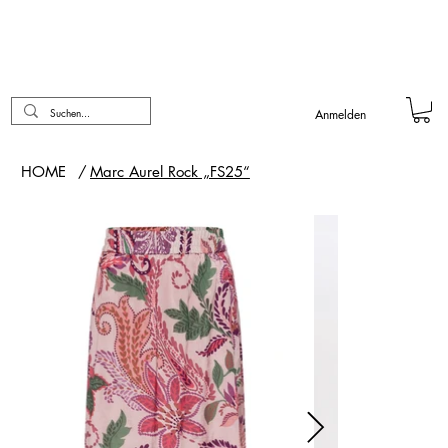
Anmelden
HOME
/
Marc Aurel Rock „FS25“