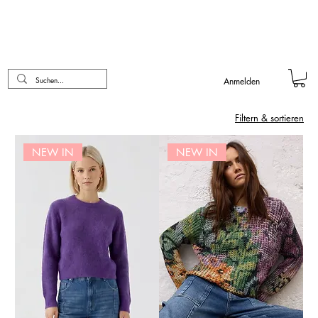
Anmelden
Filtern & sortieren
NEW IN
NEW IN