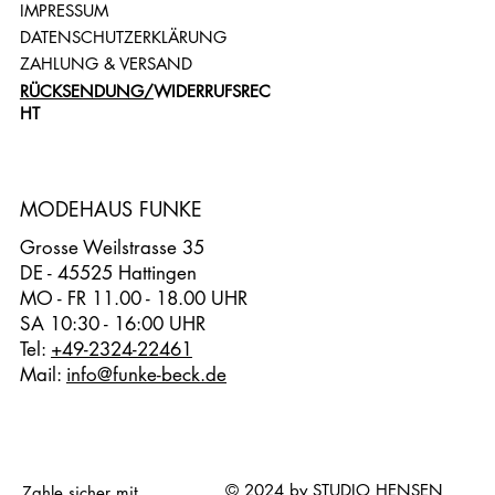
IMPRESSUM
DATENSCHUTZERKLÄRUNG
ZAHLUNG & VERSAND
RÜCKSENDUNG/
WIDERRUFSREC
HT
MODEHAUS FUNKE
Grosse Weilstrasse 35
DE - 45525 Hattingen
MO - FR 11.00 - 18.00 UHR
SA 10:30 - 16:00 UHR
Tel:
+49-2324-22461
Mail:
info@funke-beck.de
© 2024 by STUDIO HENSEN
Zahle sicher mit