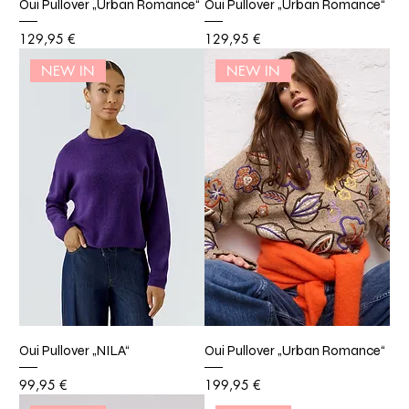
Oui Pullover „Urban Romance“
Oui Pullover „Urban Romance“
Preis
Preis
129,95 €
129,95 €
NEW IN
NEW IN
Oui Pullover „NILA“
Oui Pullover „Urban Romance“
Preis
Preis
99,95 €
199,95 €