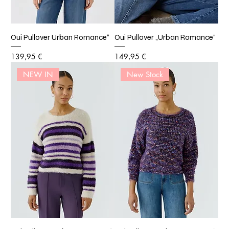
Oui Pullover Urban Romance“
Oui Pullover „Urban Romance“
Preis
Preis
139,95 €
149,95 €
NEW IN
New Stock