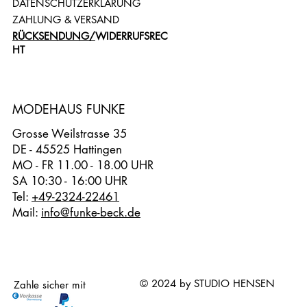
DATENSCHUTZERKLÄRUNG
ZAHLUNG & VERSAND
RÜCKSENDUNG/
WIDERRUFSREC
HT
MODEHAUS FUNKE
Grosse Weilstrasse 35
DE - 45525 Hattingen
MO - FR 11.00 - 18.00 UHR
SA 10:30 - 16:00 UHR
Tel:
+49-2324-22461
Mail:
info@funke-beck.de
© 2024 by STUDIO HENSEN
Zahle sicher mit