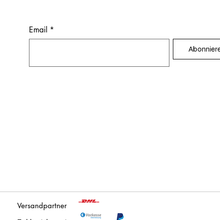
Email
*
Abonnier
Versandpartner