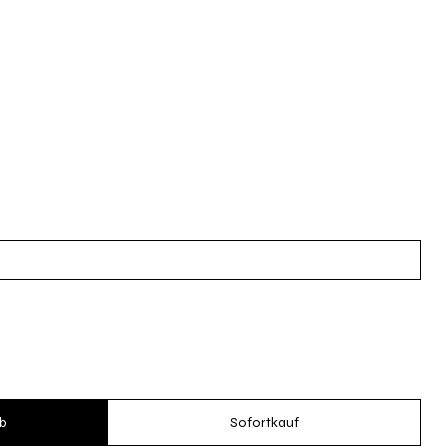
b
Sofortkauf