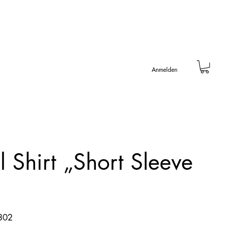
Anmelden
 Shirt „Short Sleeve
302