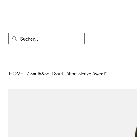
HOME
/
Smith&Soul Shirt „Short Sleeve Sweat“