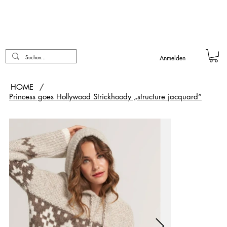
Anmelden
HOME
/
Princess goes Hollywood Strickhoody „structure jacquard“