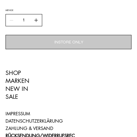
MENGE
INSTORE ONLY
SHOP
MARKEN
NEW IN
SALE
IMPRESSUM
DATENSCHUTZERKLÄRUNG
ZAHLUNG & VERSAND
RÜCKSENDUNG/
WIDERRUFSREC