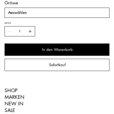
Grösse
MENGE
In den Warenkorb
Sofortkauf
SHOP
MARKEN
NEW IN
SALE