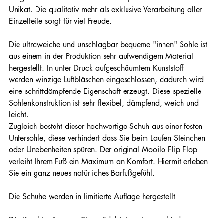
Unikat. Die qualitativ mehr als exklusive Verarbeitung aller
Einzelteile sorgt für viel Freude.
Die ultraweiche und unschlagbar bequeme "innen" Sohle ist
aus einem in der Produktion sehr aufwendigem Material
hergestellt. In unter Druck aufgeschäumtem Kunststoff
werden winzige Luftbläschen eingeschlossen, dadurch wird
eine schrittdämpfende Eigenschaft erzeugt. Diese spezielle
Sohlenkonstruktion ist sehr flexibel, dämpfend, weich und
leicht.
Zugleich besteht dieser hochwertige Schuh aus einer festen
Untersohle, diese verhindert dass Sie beim Laufen Steinchen
oder Unebenheiten spüren. Der original Mooilo Flip Flop
verleiht Ihrem Fuß ein Maximum an Komfort. Hiermit erleben
Sie ein ganz neues natürliches Barfußgefühl.
Die Schuhe werden in limitierte Auflage hergestellt