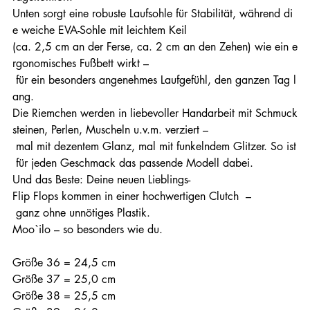
Unten sorgt eine robuste Laufsohle für Stabilität, während di
e weiche EVA-Sohle mit leichtem Keil
(ca. 2,5 cm an der Ferse, ca. 2 cm an den Zehen) wie ein e
rgonomisches Fußbett wirkt –
für ein besonders angenehmes Laufgefühl, den ganzen Tag l
ang.
Die Riemchen werden in liebevoller Handarbeit mit Schmuck
steinen, Perlen, Muscheln u.v.m. verziert –
mal mit dezentem Glanz, mal mit funkelndem Glitzer. So ist
für jeden Geschmack das passende Modell dabei.
Und das Beste: Deine neuen Lieblings-
Flip Flops kommen in einer hochwertigen Clutch –
ganz ohne unnötiges Plastik.
Moo`ilo – so besonders wie du.
Größe 36 = 24,5 cm
Größe 37 = 25,0 cm
Größe 38 = 25,5 cm