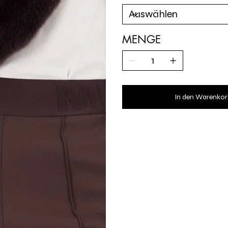
MENGE
In den Warenkor