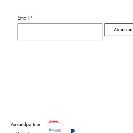
Email
*
Abonnier
Versandpartner