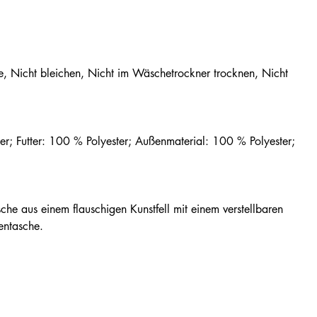
Nicht bleichen, Nicht im Wäschetrockner trocknen, Nicht
r; Futter: 100 % Polyester; Außenmaterial: 100 % Polyester;
sche aus einem flauschigen Kunstfell mit einem verstellbaren
entasche.