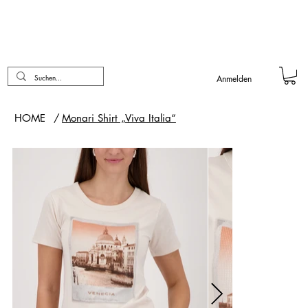
Anmelden
HOME
/
Monari Shirt „Viva Italia“