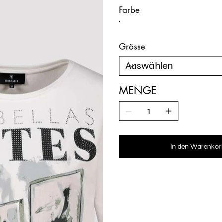
Farbe
Grösse
MENGE
In den Warenkor