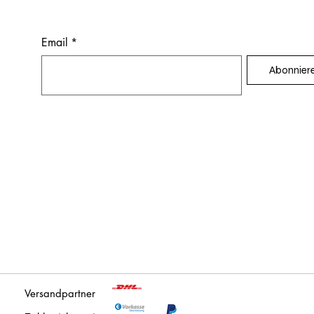
Email
*
Abonnier
Versandpartner