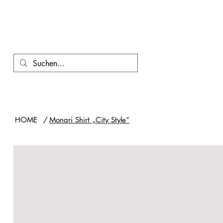
HOME
/
Monari Shirt „City Style“