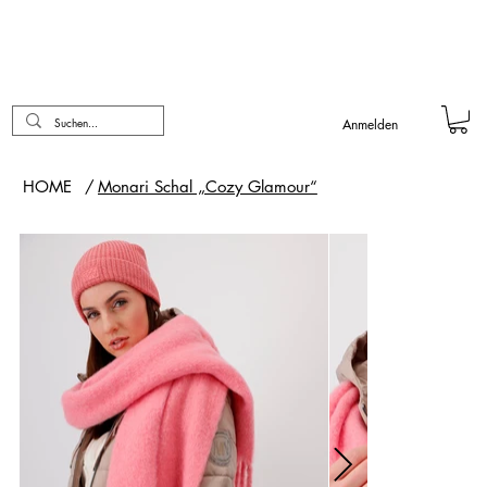
Anmelden
HOME
/
Monari Schal „Cozy Glamour“