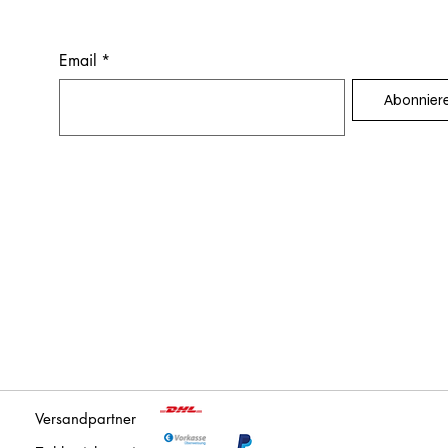
Email
*
Abonnier
Versandpartner