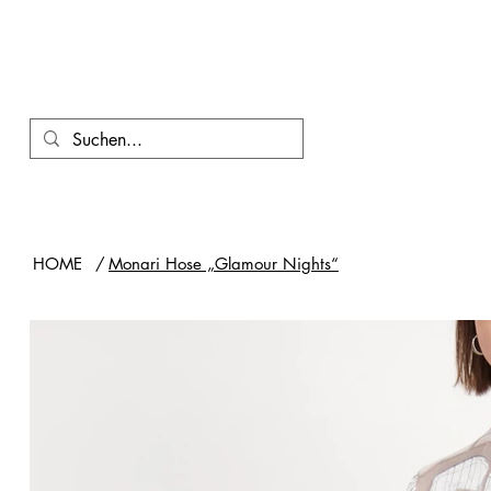
HOME
/
Monari Hose „Glamour Nights“