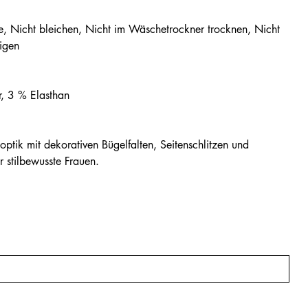
Nicht bleichen, Nicht im Wäschetrockner trocknen, Nicht
nigen
r, 3 % Elasthan
optik mit dekorativen Bügelfalten, Seitenschlitzen und
r stilbewusste Frauen.