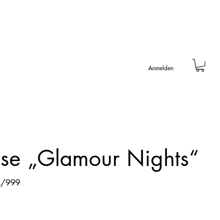
Anmelden
se „Glamour Nights“
4/999