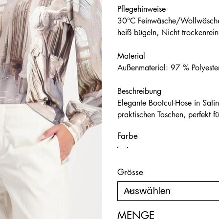
Pflegehinweise
30°C Feinwäsche/Wollwäsche, 
heiß bügeln, Nicht trockenrei
Material
Außenmaterial: 97 % Polyeste
Beschreibung
Elegante Bootcut-Hose in Satin
praktischen Taschen, perfekt fü
Farbe
Grösse
MENGE