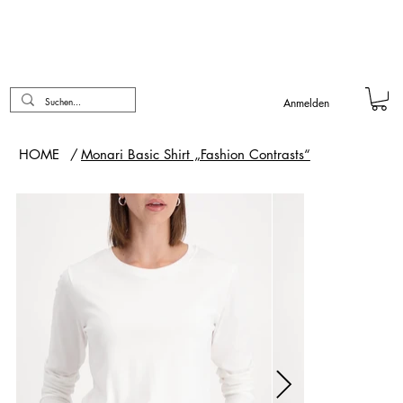
Anmelden
HOME
/
Monari Basic Shirt „Fashion Contrasts“