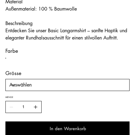
Material
Außenmaterial: 100 % Baumwolle
Beschreibung
Entdecken Sie unser Basic Langarmshirt – sanfte Haptik und
eleganter Rundhalsausschnitt für einen stilvollen Auftritt.
Farbe
Grösse
MENGE
In den Warenkorb