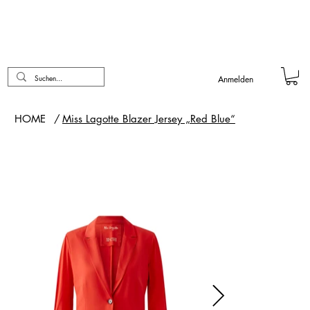
Anmelden
HOME
/
Miss Lagotte Blazer Jersey „Red Blue“