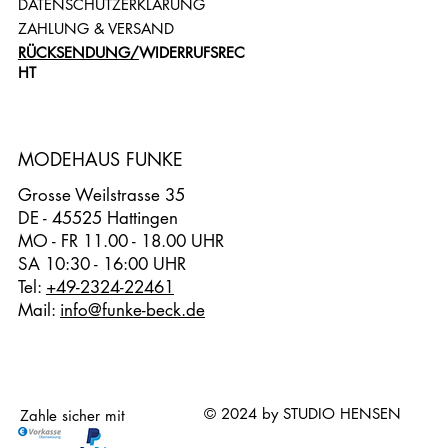
DATENSCHUTZERKLÄRUNG
ZAHLUNG & VERSAND
RÜCKSENDUNG/
WIDERRUFSREC
HT
MODEHAUS FUNKE
Grosse Weilstrasse 35
DE - 45525 Hattingen
MO - FR 11.00 - 18.00 UHR
SA 10:30 - 16:00 UHR
Tel:
+49-2324-22461
Mail:
info@funke-beck.de
© 2024 by STUDIO HENSEN
Zahle sicher mit