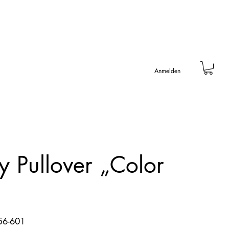
Anmelden
y Pullover „Color
56-601