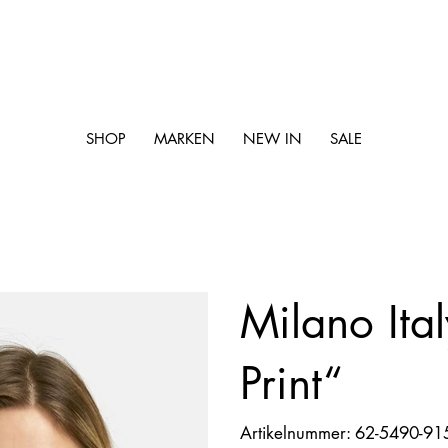
SHOP
MARKEN
NEW IN
SALE
Milano Ital
Print“
Artikelnummer:
Artikelnummer:
62-5490-91
62-