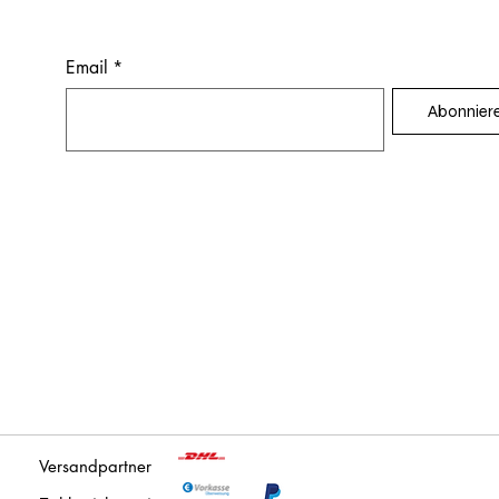
Email
*
Abonnier
Versandpartner