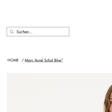
HOME
/
Marc Aurel Schal Blue“