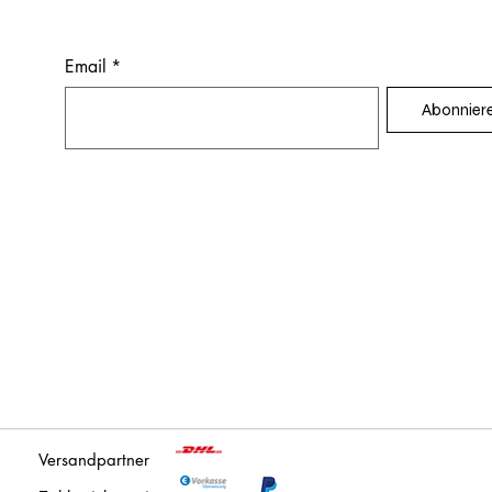
Email
*
Abonnier
Versandpartner