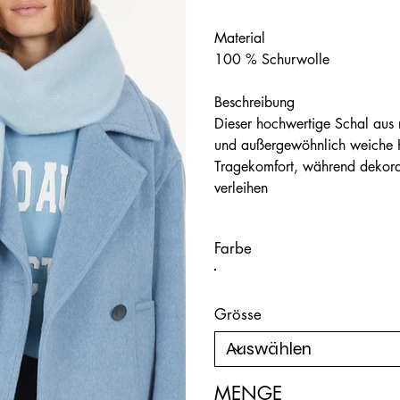
Material
100 % Schurwolle
Beschreibung
Dieser hochwertige Schal aus 
und außergewöhnlich weiche H
Tragekomfort, während dekora
verleihen
Farbe
Grösse
MENGE