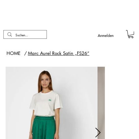
Anmelden
HOME
/
Marc Aurel Rock Satin „FS26“