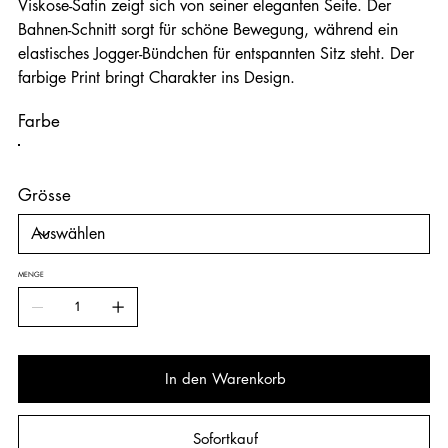
Viskose-Satin zeigt sich von seiner eleganten Seite. Der
Bahnen-Schnitt sorgt für schöne Bewegung, während ein
elastisches Jogger-Bündchen für entspannten Sitz steht. Der
farbige Print bringt Charakter ins Design.
Farbe
Grösse
MENGE
In den Warenkorb
Sofortkauf