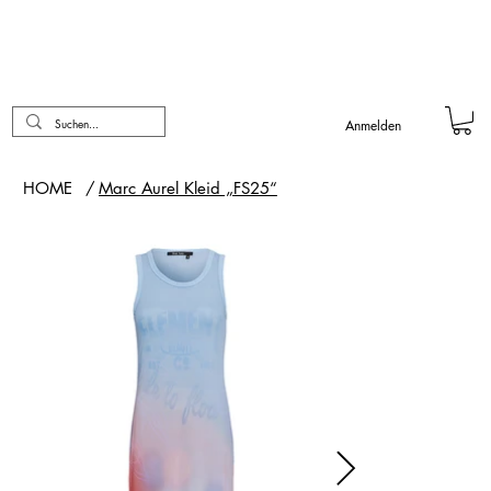
Anmelden
HOME
/
Marc Aurel Kleid „FS25“