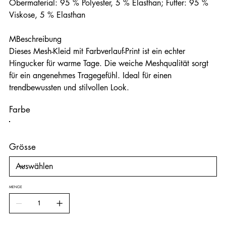
Obermaterial: 95 % Polyester, 5 % Elasthan; Futter: 95 %
Viskose, 5 % Elasthan
MBeschreibung
Dieses Mesh-Kleid mit Farbverlauf-Print ist ein echter
Hingucker für warme Tage. Die weiche Meshqualität sorgt
für ein angenehmes Tragegefühl. Ideal für einen
trendbewussten und stilvollen Look.
Farbe
Grösse
MENGE