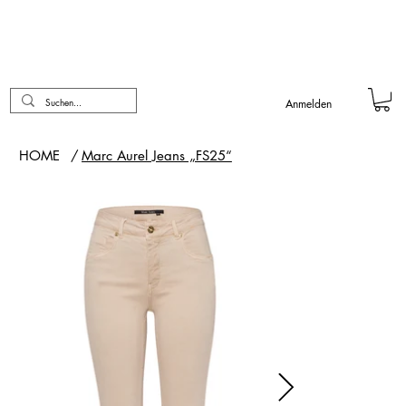
Anmelden
HOME
/
Marc Aurel Jeans „FS25“