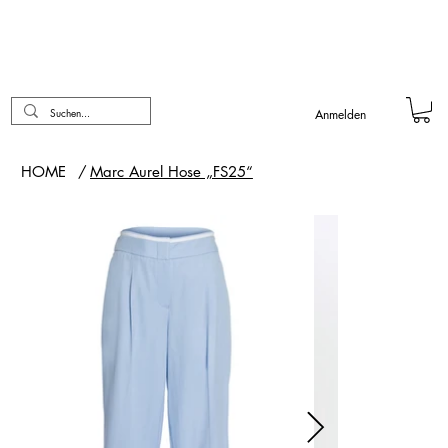
Anmelden
HOME
/
Marc Aurel Hose „FS25“