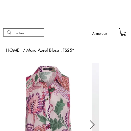
Anmelden
HOME
/
Marc Aurel Bluse „FS25“