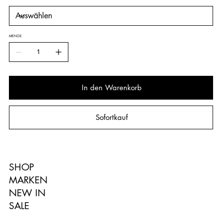
MENGE
In den Warenkorb
Sofortkauf
SHOP
MARKEN
NEW IN
SALE