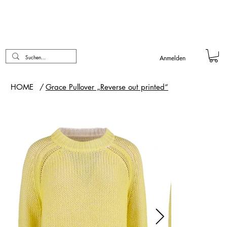
Anmelden
HOME
/
Grace Pullover „Reverse out printed“