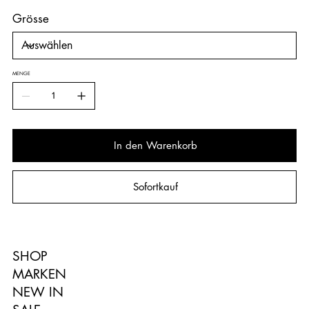
Grösse
MENGE
In den Warenkorb
Sofortkauf
SHOP
MARKEN
NEW IN