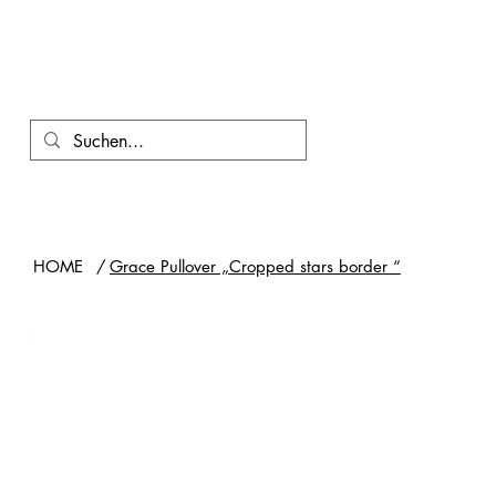
HOME
/
Grace Pullover „Cropped stars border “