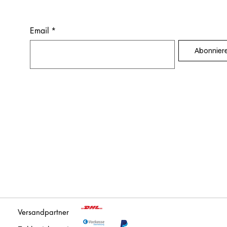
Email
*
Abonnier
Versandpartner