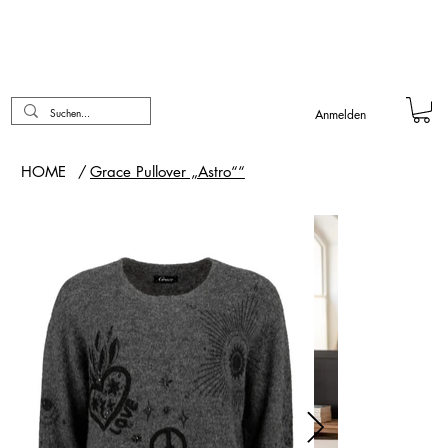
Anmelden
HOME
/
Grace Pullover „Astro““