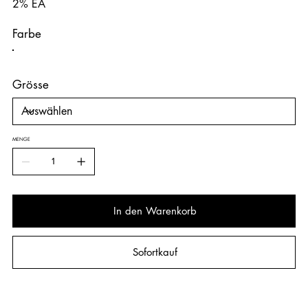
2% EA
Farbe
Grösse
MENGE
In den Warenkorb
Sofortkauf