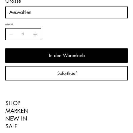
Grösse
MENGE
In den Warenkorb
Sofortkauf
SHOP
MARKEN
NEW IN
SALE