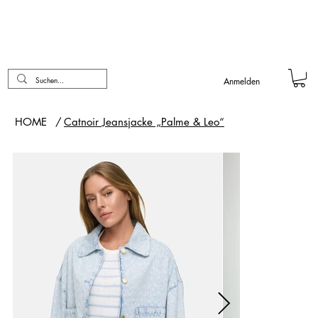
Anmelden
HOME
/
Catnoir Jeansjacke „Palme & Leo“